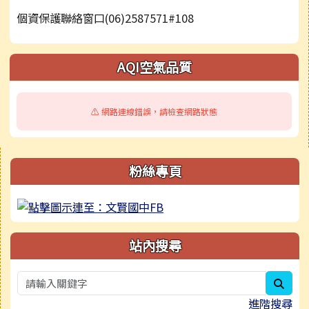
個資保護聯絡窗口(06)2587571#108
AQI空氣品質
⚠️ 網路連線錯誤，請檢查網路狀態
右邊區域內容
粉絲專頁
站內搜尋
sear
進階搜尋