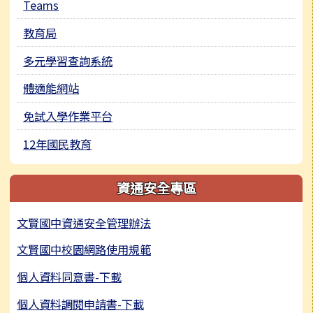
Teams
教育局
多元學習查詢系統
體適能網站
免試入學作業平台
12年國民教育
資通安全專區
文賢國中資通安全管理辦法
文賢國中校園網路使用規範
個人資料同意書-下載
個人資料調閱申請書-下載