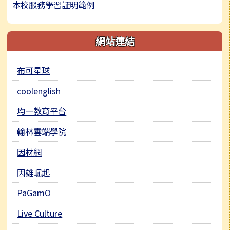
本校服務學習証明範例
網站連結
布可星球
coolenglish
均一教育平台
翰林雲端學院
因材網
因雄崛起
PaGamO
Live Culture